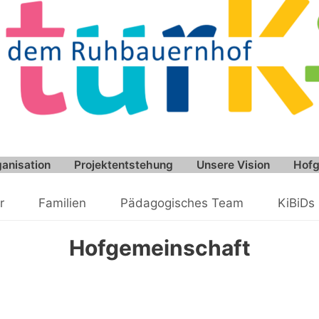
anisation
Projektentstehung
Unsere Vision
Hofg
r
Familien
Pädagogisches Team
KiBiDs
Hofgemeinschaft