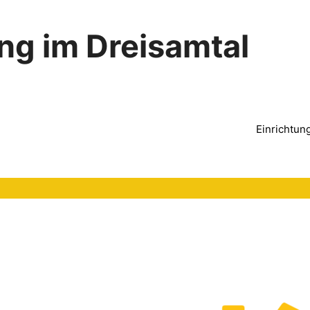
ng im Dreisamtal
Einrichtun