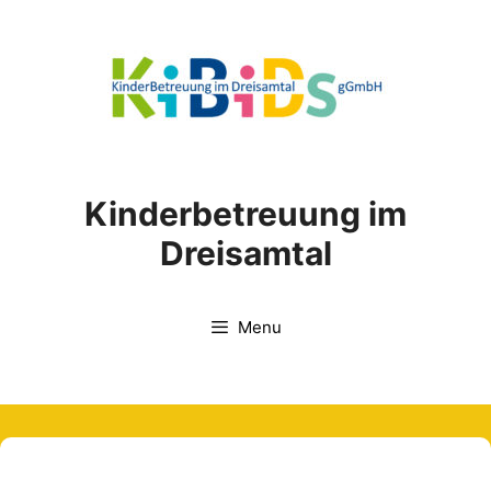
Skip
to
content
Kinderbetreuung im
Dreisamtal
Menu