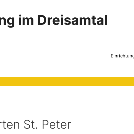
ng im Dreisamtal
Einrichtun
ten St. Peter