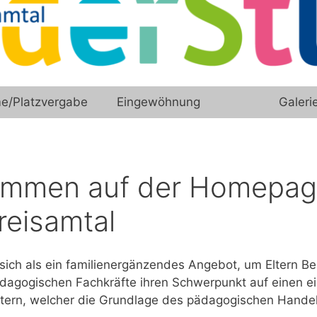
e/Platzvergabe
Eingewöhnung
Galeri
kommen auf der Homepag
reisamtal
sich als ein familienergänzendes Angebot, um Eltern Be
ädagogischen Fachkräfte ihren Schwerpunkt auf einen e
tern, welcher die Grundlage des pädagogischen Handeln