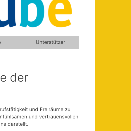
e
Unterstützer
e der
rufstätigkeit und Freiräume zu
infühlsamen und vertrauensvollen
s darstellt.