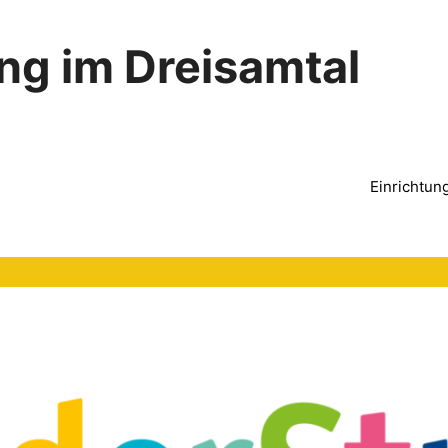
ng im Dreisamtal
Einrichtun