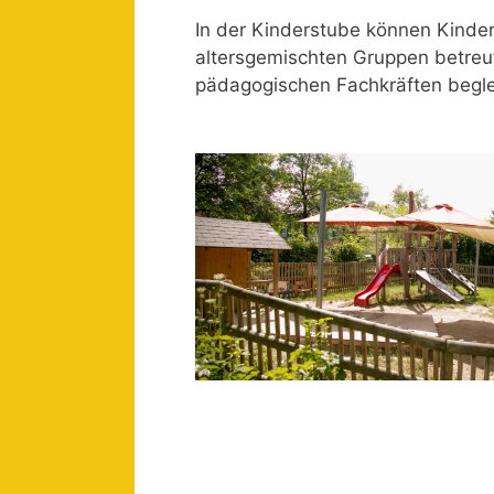
In der Kinderstube können Kinde
altersgemischten Gruppen betreu
pädagogischen Fachkräften begle